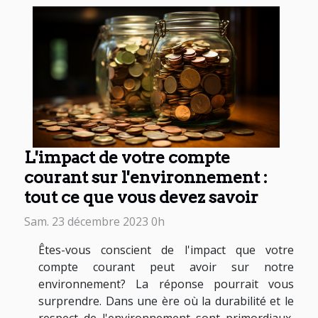
L'impact de votre compte
courant sur l'environnement :
tout ce que vous devez savoir
Sam. 23 décembre 2023 0h
Êtes-vous conscient de l'impact que votre
compte courant peut avoir sur notre
environnement? La réponse pourrait vous
surprendre. Dans une ère où la durabilité et le