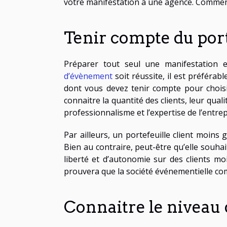
votre manifestation à une agence. Comment 
Tenir compte du port
Préparer tout seul une manifestation e
d’évènement
soit réussite, il est préférab
dont vous devez tenir compte pour choisir 
connaitre la quantité des clients, leur qual
professionnalisme et l’expertise de l’entrep
Par ailleurs, un portefeuille client moins
Bien au contraire, peut-être qu’elle souhai
liberté et d’autonomie sur des clients moi
prouvera que la société événementielle c
Connaitre le niveau 