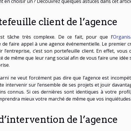
en choisir un ? Découvrez quelques astuces dans cet articl
efeuille client de l’agence
st tâche très complexe. De ce fait, pour que l’
Organis
le de faire appel à une agence événementielle. Le premier cr
l’entreprise, c’est son portefeuille client. En effet, vous 
ité de même que leur rang social afin de vous faire une idée 
rise.
 garni ne veut forcément pas dire que l’agence est incompét
te intervenir sur l’ensemble de ses projets et jouir davanta
ns connus. Si ces dernières sont identiques à votre profil,
omprendra mieux votre marché de même que vos inquiétudes
d’intervention de l’agence