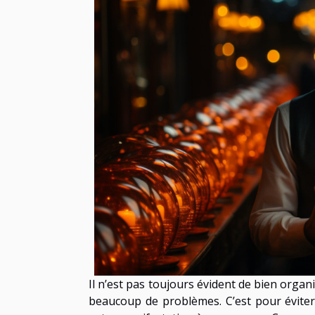
Il n’est pas toujours évident de bien org
beaucoup de problèmes. C’est pour éviter 