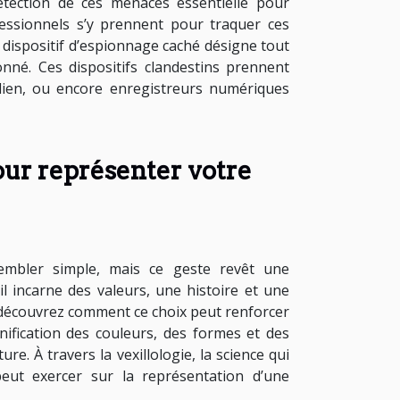
détection de ces menaces essentielle pour
essionnels s’y prennent pour traquer ces
 dispositif d’espionnage caché désigne tout
nné. Ces dispositifs clandestins prennent
idien, ou encore enregistreurs numériques
ur représenter votre
embler simple, mais ce geste revêt une
il incarne des valeurs, une histoire et une
et découvrez comment ce choix peut renforcer
ification des couleurs, des formes et des
e. À travers la vexillologie, la science qui
peut exercer sur la représentation d’une