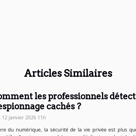
Articles Similaires
mment les professionnels détecten
espionnage cachés ?
. 12 janvier 2026 11h
'ère du numérique, la sécurité de la vie privée est plus 