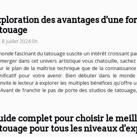
ploration des avantages d'une f
touage
 8 juillet 2024 0h
onde fascinant du tatouage suscite un intérêt croissant parm
mmerger dans cet univers artistique vous chatouille, sache
ur le plan de la maîtrise technique que de la connaissanc
nificatif pour votre avenir. Bien débuter dans le mond
nvite le lecteur à explorer les multiples bénéfices qu'offre
u. Avant de franchir le pas de porte des studios de tatouag
ide complet pour choisir le mei
touage pour tous les niveaux d'e