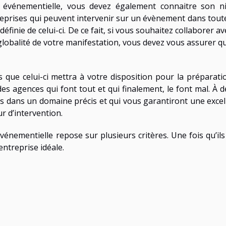
 événementielle, vous devez également connaitre son n
entreprises qui peuvent intervenir sur un évènement dans tout
éfinie de celui-ci. De ce fait, si vous souhaitez collaborer a
globalité de votre manifestation, vous devez vous assurer qu’
s que celui-ci mettra à votre disposition pour la préparati
s agences qui font tout et qui finalement, le font mal. À d
ées dans un domaine précis et qui vous garantiront une excel
r d’intervention.
énementielle repose sur plusieurs critères. Une fois qu’ils
ntreprise idéale.