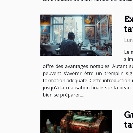
Ex
ta
Lun.
Le m
s'i
offre des avantages notables. Autant s
peuvent s'avérer être un tremplin sig
formation adéquate. Cette introduction i
jusqu'à la réalisation finale sur la pea
bien se préparer....
Gu
ta