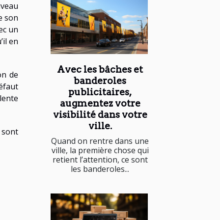
iveau
e son
vec un
il en
Avec les bâches et
on de
banderoles
éfaut
publicitaires,
lente
augmentez votre
visibilité dans votre
ville.
 sont
Quand on rentre dans une
ville, la première chose qui
retient l’attention, ce sont
les banderoles...