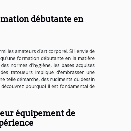
ormation débutante en
i les amateurs d'art corporel. Si l'envie de
z qu'une formation débutante en la matière
e des normes d'hygiène, les bases acquises
e des tatoueurs implique d'embrasser une
 une telle démarche, des rudiments du dessin
e, découvrez pourquoi il est fondamental de
lleur équipement de
xpérience