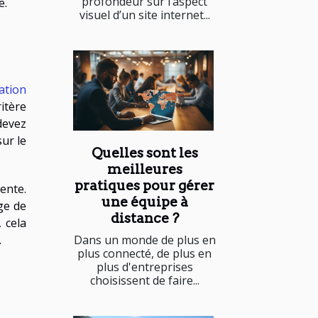
profondeur sur l’aspect
e.
visuel d’un site internet...
ation
itère
devez
sur le
Quelles sont les
meilleures
pratiques pour gérer
ente.
une équipe à
ge de
distance ?
 cela
.
Dans un monde de plus en
plus connecté, de plus en
plus d'entreprises
choisissent de faire...