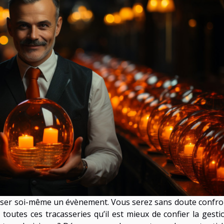
aniser soi-même un évènement. Vous serez sans doute confro
toutes ces tracasseries qu’il est mieux de confier la gesti