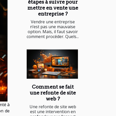
étapes à suivre pour
mettre en vente une
entreprise ?
Vendre une entreprise
n’est pas une mauvaise
option. Mais, il faut savoir
comment procéder. Quels...
Comment se fait
une refonte de site
web ?
nté à
Une refonte de site web
on de
est une intervention en