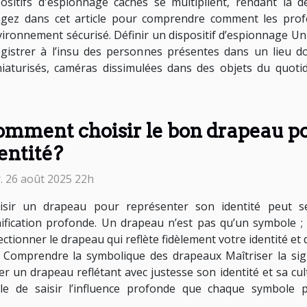
positifs d'espionnage cachés se multiplient, rendant la 
ongez dans cet article pour comprendre comment les prof
vironnement sécurisé. Définir un dispositif d’espionnage Un
istrer à l’insu des personnes présentes dans un lieu do
niaturisés, caméras dissimulées dans des objets du quot
mment choisir le bon drapeau po
entité?
. 26 août 2025 22h
isir un drapeau pour représenter son identité peut s
nification profonde. Un drapeau n’est pas qu’un symbole ; 
ectionner le drapeau qui reflète fidèlement votre identité 
. Comprendre la symbolique des drapeaux Maîtriser la sign
 un drapeau reflétant avec justesse son identité et sa cultur
ble de saisir l’influence profonde que chaque symbole 