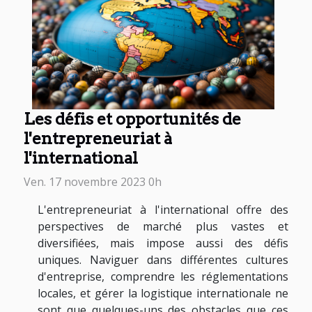
Les défis et opportunités de
l'entrepreneuriat à
l'international
Ven. 17 novembre 2023 0h
L'entrepreneuriat à l'international offre des
perspectives de marché plus vastes et
diversifiées, mais impose aussi des défis
uniques. Naviguer dans différentes cultures
d'entreprise, comprendre les réglementations
locales, et gérer la logistique internationale ne
sont que quelques-uns des obstacles que ces