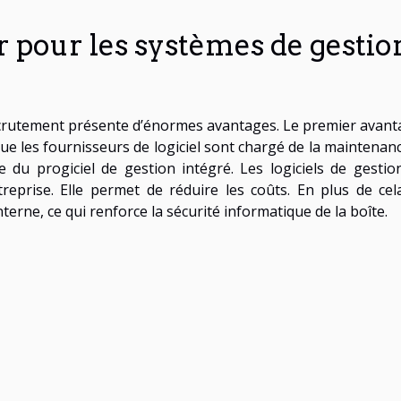
r pour les systèmes de gestio
ecrutement présente d’énormes avantages. Le premier avant
 que les fournisseurs de logiciel sont chargé de la maintenan
 du progiciel de gestion intégré. Les logiciels de gestio
treprise. Elle permet de réduire les coûts. En plus de cela
terne, ce qui renforce la sécurité informatique de la boîte.