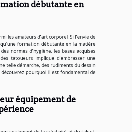
ormation débutante en
i les amateurs d'art corporel. Si l'envie de
z qu'une formation débutante en la matière
e des normes d'hygiène, les bases acquises
e des tatoueurs implique d'embrasser une
 une telle démarche, des rudiments du dessin
e, découvrez pourquoi il est fondamental de
lleur équipement de
xpérience
on seulement de la créativité et du talent,