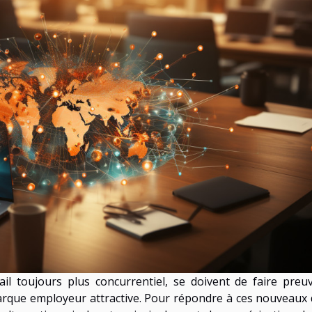
il toujours plus concurrentiel, se doivent de faire preu
 marque employeur attractive. Pour répondre à ces nouveaux d