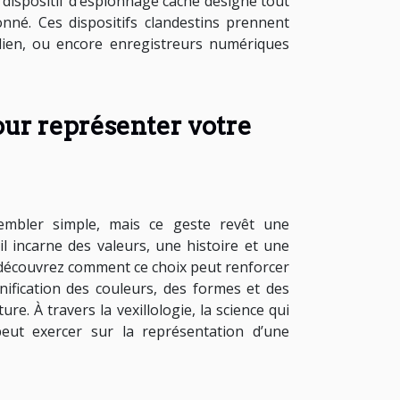
 dispositif d’espionnage caché désigne tout
nné. Ces dispositifs clandestins prennent
idien, ou encore enregistreurs numériques
ur représenter votre
embler simple, mais ce geste revêt une
il incarne des valeurs, une histoire et une
et découvrez comment ce choix peut renforcer
ification des couleurs, des formes et des
e. À travers la vexillologie, la science qui
peut exercer sur la représentation d’une