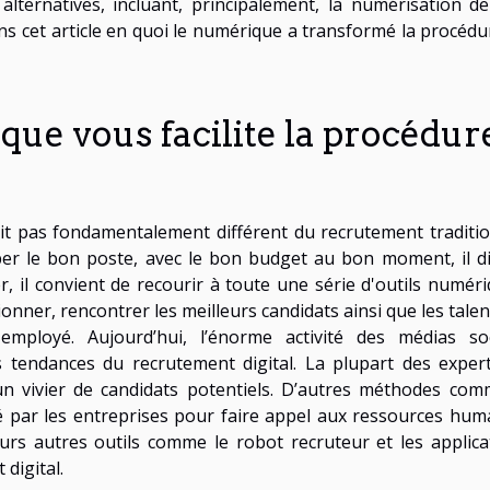
alternatives, incluant, principalement, la numérisation de
 cet article en quoi le numérique a transformé la procédu
e vous facilite la procédur
t pas fondamentalement différent du recrutement traditio
er le bon poste, avec le bon budget au bon moment, il di
, il convient de recourir à toute une série d'outils numéri
onner, rencontrer les meilleurs candidats ainsi que les talen
mployé. Aujourd’hui, l’énorme activité des médias so
s tendances du recrutement digital. La plupart des exper
n vivier de candidats potentiels. D’autres méthodes com
é par les entreprises pour faire appel aux ressources hum
urs autres outils comme le robot recruteur et les applica
digital.