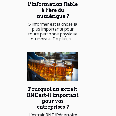
l’information fiable
à l’ère du
numérique ?
S’informer est la chose la
plus importante pour
toute personne physique
ou morale. De plus, si...
Pourquoi un extrait
RNE est-il important
pour vos
entreprises ?
L'extrait RNE (Répertoire