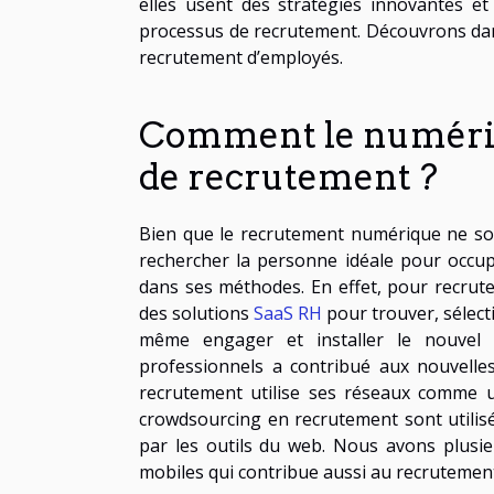
elles usent des stratégies innovantes et 
processus de recrutement. Découvrons dans
recrutement d’employés.
Comment le numériqu
de recrutement ?
Bien que le recrutement numérique ne soi
rechercher la personne idéale pour occup
dans ses méthodes. En effet, pour recruter
des solutions
SaaS RH
pour trouver, sélecti
même engager et installer le nouvel e
professionnels a contribué aux nouvelle
recrutement utilise ses réseaux comme u
crowdsourcing en recrutement sont utilis
par les outils du web. Nous avons plusie
mobiles qui contribue aussi au recrutement 