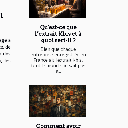
n
Qu'est-ce que
l’extrait Kbis et à
age à
quoi sert-il ?
ce, de
Bien que chaque
n des
entreprise enregistrée en
France ait l’extrait Kbis,
, les
tout le monde ne sait pas
à...
Comment avoir