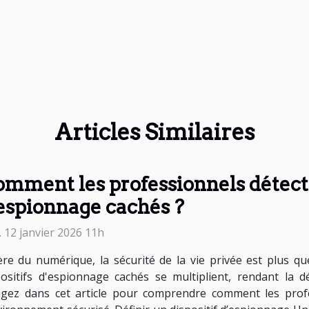
Articles Similaires
mment les professionnels détecten
espionnage cachés ?
. 12 janvier 2026 11h
'ère du numérique, la sécurité de la vie privée est plus 
positifs d'espionnage cachés se multiplient, rendant la 
ongez dans cet article pour comprendre comment les prof