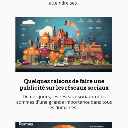
atteindre ses...
Quelques raisons de faire une
publicité sur les réseaux sociaux
De nos jours, les réseaux sociaux nous
sommes d'une grande importance dans tous
les domaines....