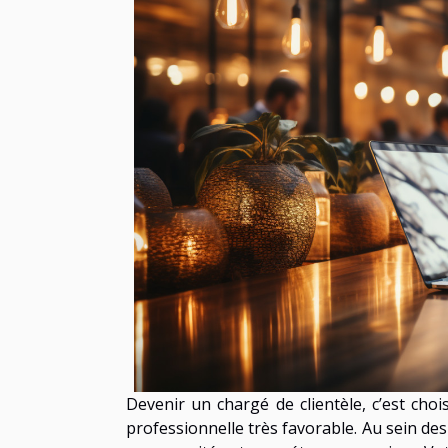
Devenir un chargé de clientèle, c’est chois
professionnelle très favorable. Au sein des