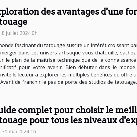
ploration des avantages d'une f
touage
 8 juillet 2024 0h
onde fascinant du tatouage suscite un intérêt croissant parm
mmerger dans cet univers artistique vous chatouille, sache
ur le plan de la maîtrise technique que de la connaissanc
nificatif pour votre avenir. Bien débuter dans le mond
nvite le lecteur à explorer les multiples bénéfices qu'offre
u. Avant de franchir le pas de porte des studios de tatouag
ide complet pour choisir le mei
touage pour tous les niveaux d'e
. 31 mai 2024 1h