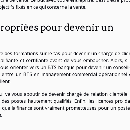
hé de vente. Le but avec votre entreprise, c’est d’être prod
ectifs fixés en ce qui concerne la vente.
propriées pour devenir un
re des formations sur le tas pour devenir un chargé de clien
lifiante et certifiante avant de vous embaucher. Alors, si
vous orienter vers un BTS banque pour devenir un conseill
hoix entre un BTS en management commercial opérationnel 
lient.
 va vous aboutir de devenir chargé de relation clientèle,
 des postes hautement qualifiés. Enfin, les licences pro da
i que la finance sont vraiment prometteuses pour un poste
.