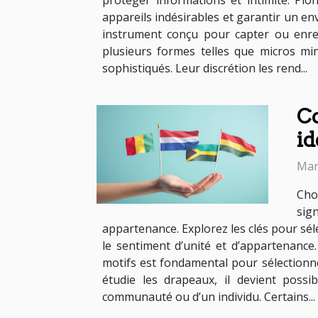
protéger informations et intimité. Pl
appareils indésirables et garantir un en
instrument conçu pour capter ou enreg
plusieurs formes telles que micros mi
sophistiqués. Leur discrétion les rend...
Co
id
Mar
Cho
sig
appartenance. Explorez les clés pour sél
le sentiment d’unité et d’appartenance
motifs est fondamental pour sélectionner
étudie les drapeaux, il devient possi
communauté ou d’un individu. Certains...