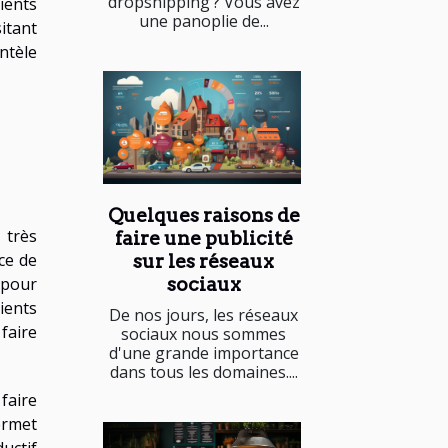
dropshipping ? Vous avez
ients
une panoplie de...
itant
ntèle
Quelques raisons de
 très
faire une publicité
ce de
sur les réseaux
sociaux
 pour
lients
De nos jours, les réseaux
 faire
sociaux nous sommes
d'une grande importance
dans tous les domaines....
faire
ermet