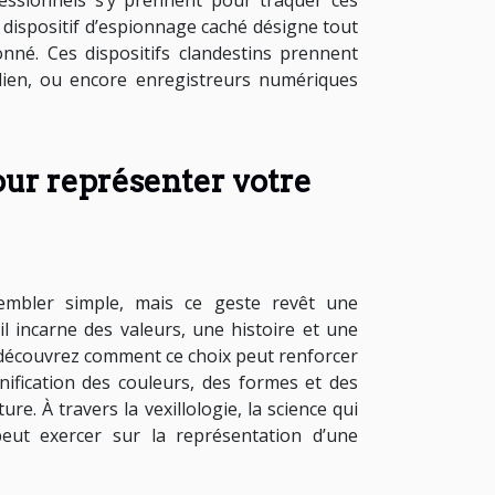
essionnels s’y prennent pour traquer ces
 dispositif d’espionnage caché désigne tout
nné. Ces dispositifs clandestins prennent
idien, ou encore enregistreurs numériques
ur représenter votre
embler simple, mais ce geste revêt une
il incarne des valeurs, une histoire et une
et découvrez comment ce choix peut renforcer
ification des couleurs, des formes et des
e. À travers la vexillologie, la science qui
peut exercer sur la représentation d’une