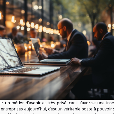
ir un métier d’avenir et très prisé, car il favorise une inse
 entreprises aujourd’hui, c’est un véritable poste à pouvoir 