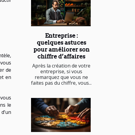
uctif
Entreprise :
quelques astuces
pour améliorer son
tèle,
chiffre d’affaires
 vous
Après la création de votre
er de
entreprise, si vous
remarquez que vous ne
et en
faites pas du chiffre, vous...
 vous
ns le
 d’un