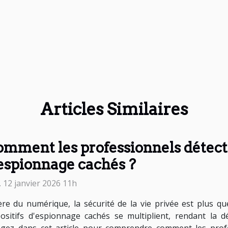
Articles Similaires
mment les professionnels détecten
espionnage cachés ?
. 12 janvier 2026 11h
'ère du numérique, la sécurité de la vie privée est plus 
positifs d'espionnage cachés se multiplient, rendant la 