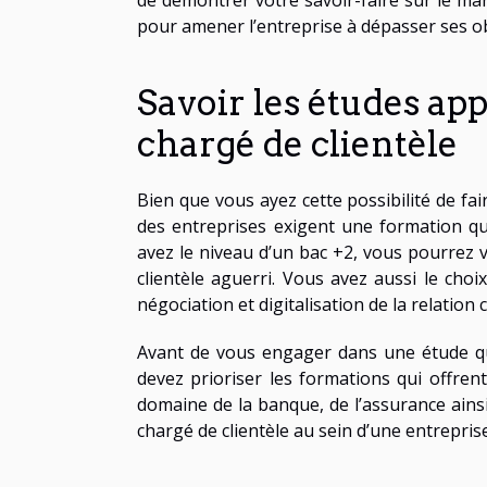
de démontrer votre savoir-faire sur le marc
pour amener l’entreprise à dépasser ses obj
Savoir les études ap
chargé de clientèle
Bien que vous ayez cette possibilité de fai
des entreprises exigent une formation qua
avez le niveau d’un bac +2, vous pourrez 
clientèle aguerri. Vous avez aussi le c
négociation et digitalisation de la relation c
Avant de vous engager dans une étude qui
devez prioriser les formations qui offrent
domaine de la banque, de l’assurance ains
chargé de clientèle au sein d’une entreprise