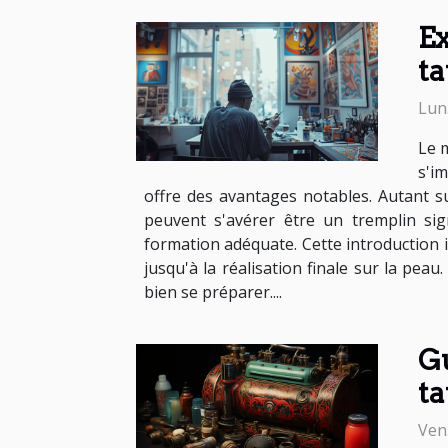
Ex
ta
Lun.
Le m
s'i
offre des avantages notables. Autant s
peuvent s'avérer être un tremplin sig
formation adéquate. Cette introduction i
jusqu'à la réalisation finale sur la pea
bien se préparer....
Gu
ta
Ven