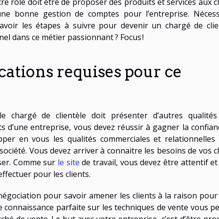
e rôle doit être de proposer des produits et services aux cl
à une bonne gestion de comptes pour l’entreprise. Nécess
avoir les étapes à suivre pour devenir un chargé de clie
el dans ce métier passionnant ? Focus !
ications requises pour ce
e chargé de clientèle doit présenter d’autres qualités
nts d’une entreprise, vous devez réussir à gagner la confian
lopper en vous les qualités commerciales et relationnelles
 société. Vous devez arriver à connaitre les besoins de vos c
poser. Comme sur
le site
de travail, vous devez être attentif et
ffectuer pour les clients.
négociation pour savoir amener les clients à la raison pour 
ne connaissance parfaite sur les techniques de vente vous p