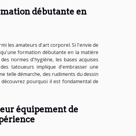
ormation débutante en
i les amateurs d'art corporel. Si l'envie de
z qu'une formation débutante en la matière
e des normes d'hygiène, les bases acquises
e des tatoueurs implique d'embrasser une
 une telle démarche, des rudiments du dessin
e, découvrez pourquoi il est fondamental de
lleur équipement de
xpérience